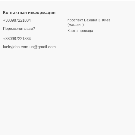
Контактная информация
+380987221884
проспект Бажана 3, Киев
(магазин)
Перезвонить вам?
Карта проезда
+380987221884
luckyjohn.com.ua@gmail.com