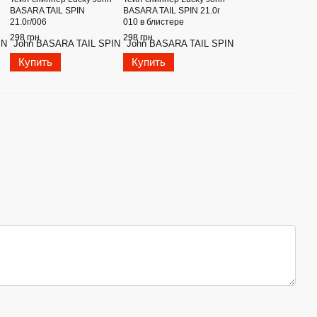
BASARA TAIL SPIN
BASARA TAIL SPIN 21.0г
21.0г/006
010 в блистере
298 грн
298 грн
Купить
Купить