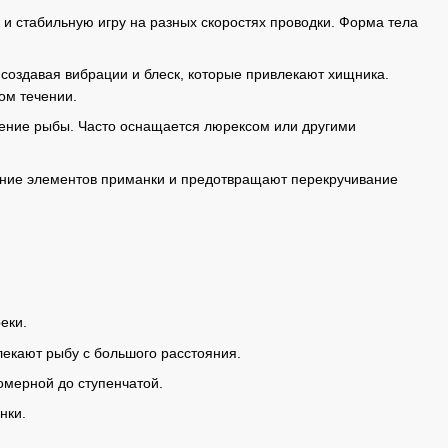
 и стабильную игру на разных скоростях проводки. Форма тела
 создавая вибрации и блеск, которые привлекают хищника.
ом течении.
чение рыбы. Часто оснащается люрексом или другими
ение элементов приманки и предотвращают перекручивание
еки.
лекают рыбу с большого расстояния.
омерной до ступенчатой.
нки.