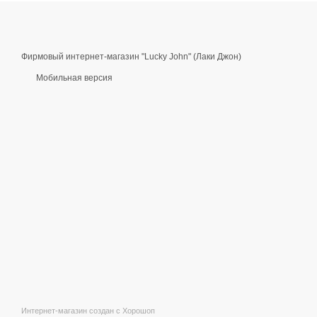
Фирмовый интернет-магазин "Lucky John" (Лаки Джон)
Мобильная версия
Интернет-магазин создан с Хорошоп