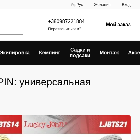
Укр
Рус
Желания
Вход
+380987221884
Мой заказ
Перезвонить вам?
Садки и
Экипировка
Кемпинг
Монтаж
Акс
подсаки
PIN: универсальная