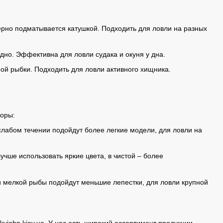
рно подматывается катушкой. Подходить для ловли на разных
дно. Эффективна для ловли судака и окуня у дна.
й рыбки. Подходить для ловли активного хищника.
торы:
 слабом течении подойдут более легкие модели, для ловли на
учше использовать яркие цвета, в чистой – более
ли мелкой рыбы подойдут меньшие лепестки, для ловли крупной