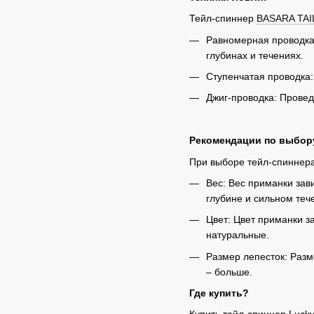
Тейл-спиннер
BASARA TAI
Равномерная проводка:
глубинах и течениях.
Ступенчатая проводка:
Джиг-проводка: Прове
Рекомендации по выбор
При выборе тейл-спиннера
Вес: Вес приманки зав
глубине и сильном теч
Цвет: Цвет приманки з
натуральные.
Размер лепесток: Разм
– больше.
Где купить?