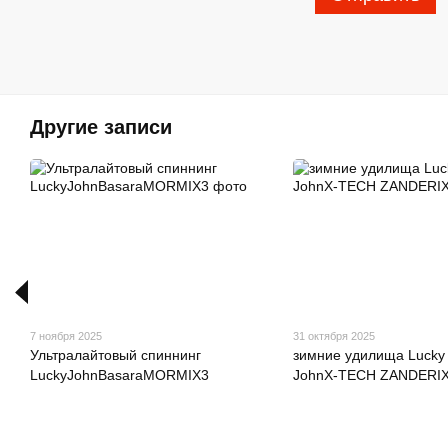
Другие записи
7 ноября 2025
31 октября 2025
Ультралайтовый спиннинг
зимние удилища Lucky
LuckyJohnBasaraMORMIX3
JohnX‑TECH ZANDERI