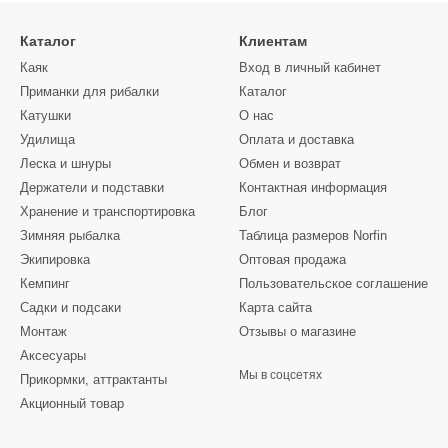
Каталог
Клиентам
Каяк
Вход в личный кабинет
Приманки для рибалки
Каталог
Катушки
О нас
Удилища
Оплата и доставка
Леска и шнуры
Обмен и возврат
Держатели и подставки
Контактная информация
Хранение и транспортировка
Блог
Зимняя рыбалка
Таблица размеров Norfin
Экипировка
Оптовая продажа
Кемпинг
Пользовательское соглашение
Садки и подсаки
Карта сайта
Монтаж
Отзывы о магазине
Аксесуары
Мы в соцсетях
Прикормки, аттрактанты
Акционный товар