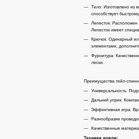
Тело: Изготовлено из 
способствует быстрому
Лепесток: Расположен 
Лепесток имеет специ
Крючок: Одинарный или
элементами, дополнит
Фурнитура: Качествен
лески.
Преимущества тейл-спинн
Универсальность: Подх
Дальний упрек: Компак
Эффективная игра: Вра
Разнообразие проводок
Качественные материа
Техники ловли: