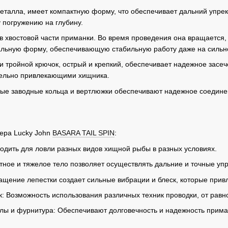
металла, имеет компактную форму, что обеспечивает дальний упрек
 погружению на глубину.
в хвостовой части приманки. Во время проведения она вращается,
альную форму, обеспечивающую стабильную работу даже на сильн
 тройной крючок, острый и крепкий, обеспечивает надежное засе
ельно привлекающими хищника.
ные заводные кольца и вертлюжки обеспечивают надежное соедин
ера Lucky John
BASARA TAIL SPIN
:
одить для ловли разных видов хищной рыбы в разных условиях.
тное и тяжелое тело позволяет осуществлять дальние и точные упр
щение лепестки создает сильные вибрации и блеск, которые прив
: Возможность использования различных техник проводки, от равн
лы и фурнитура: Обеспечивают долговечность и надежность прима