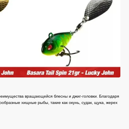
преимущества вращающейся блесны и джиг-головки. Благодаря
ообразные хищные рыбы, такие как окунь, судак, щука, жерех