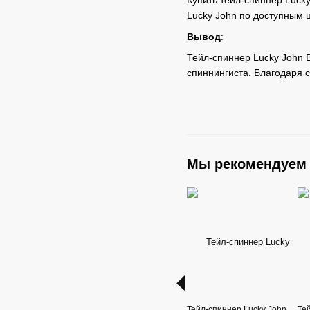
Купить тейл-спиннер Lucky
Lucky John по доступным 
Вывод
:
Тейл-спиннер Lucky John 
спиннингиста. Благодаря 
Мы рекомендуем
Тейл-спиннер Lucky John
Те