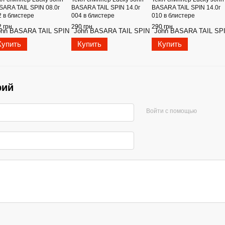
SARA TAIL SPIN 08.0г
BASARA TAIL SPIN 14.0г
BASARA TAIL SPIN 14.0г
2 в блистере
004 в блистере
010 в блистере
 грн
290 грн
290 грн
Купить
Купить
Купить
рий
Войти с помощью