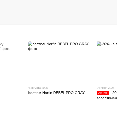
4 августа 2025
24 июня 2025
Костюм Norfin REBEL PRO GRAY
-20
Акция
X
ассортимен