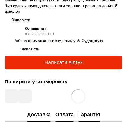
был судак и щука довольно таки хорошего размера до 4кг. Я
доволен
Відповісти
Олександр
03.12.2023 в 11:01
Робоча приманка в зимку,з льоду 🔥 Судак,щука.
Відповісти
Написати відгук
Поширити у соцмережах
Доставка
Оплата
Гарантія