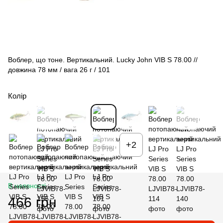
Воблер, що тоне. Вертикальний. Lucky John VIB S 78.00 //
довжина 78 мм / вага 26 г / 101
Колір
+2
В наявності
466 грн