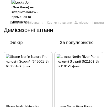
,
Каталог
Екіпірування
Куртки та штани
Демісезонні штани
Демісезонні штани
Фільтр
За популярністю
Штани Norfin Nature Pro
Штани Norfin River Pants