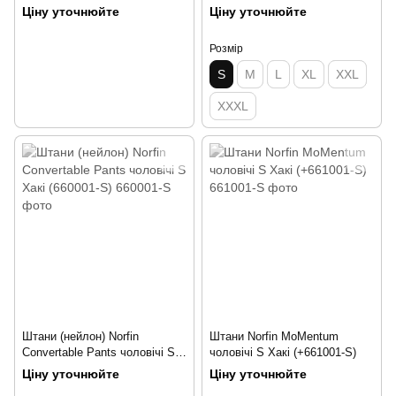
Ціну уточнюйте
Ціну уточнюйте
Розмір
S
M
L
XL
XXL
XXXL
Штани (нейлон) Norfin
Штани Norfin MoMentum
Convertable Pants чоловічі S
чоловічі S Хакі (+661001-S)
Хакі (660001-S)
Ціну уточнюйте
Ціну уточнюйте