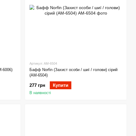
Артикул: AM-6504
-6006)
Бафф Norfin (Захист особи / шиї / голови) сірий
(AM-6504)
277 грн
Купити
В наявності