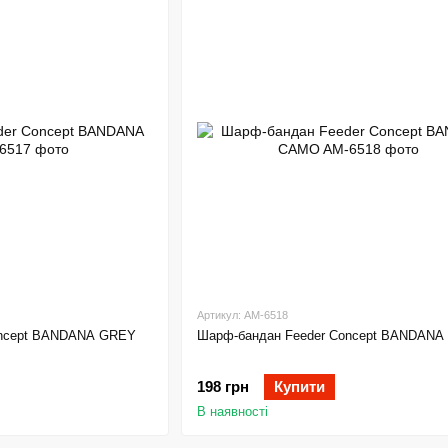
Артикул: AM-6518
oncept BANDANA GREY
Шарф-бандан Feeder Concept BANDAN
198 грн
Купити
В наявності