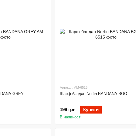
Артикул: AM-6515
ANDANA GREY
Шарф-бандан Norfin BANDANA BGO
198 грн
Купити
В наявності