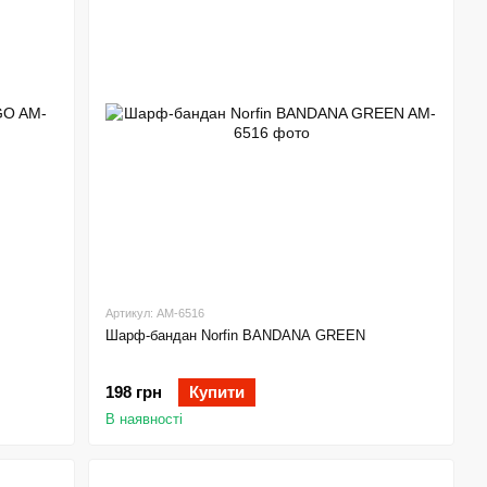
Артикул: AM-6516
Шарф-бандан Norfin BANDANA GREEN
198 грн
Купити
В наявності