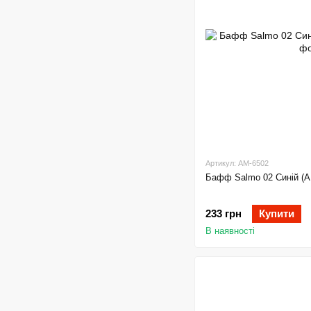
Артикул: AM-6502
Бафф Salmo 02 Синій (A
233 грн
Купити
В наявності