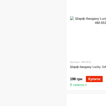
Артикул: AM-6511
Шарф-бандану Lucky J
198 грн
Купити
В наявності