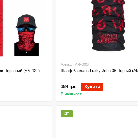
Артикул: AM-6006
n Червоний (AM-122)
Шарф-бандана Lucky John 06 Чорний (AM
184 грн
Купити
В наявності
ХІТ