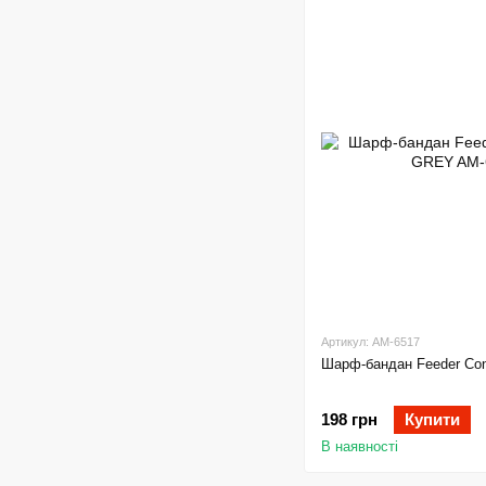
Артикул: AM-6517
Шарф-бандан Feeder C
198 грн
Купити
В наявності