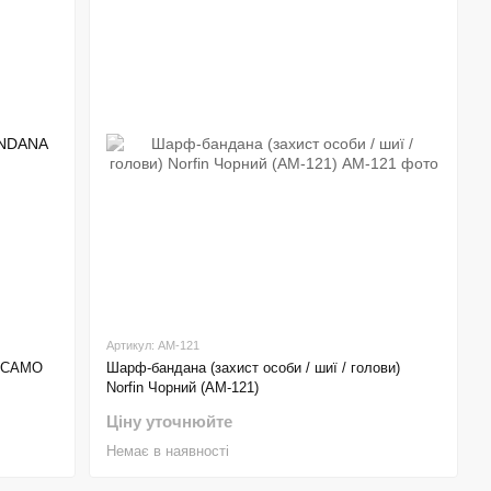
Артикул: AM-121
A CAMO
Шарф-бандана (захист особи / шиї / голови)
Norfin Чорний (AM-121)
Ціну уточнюйте
Немає в наявності