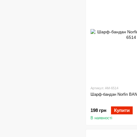
Артикул: AM-6514
Шарф-бандан Norfin B
198 грн
Купити
В наявності