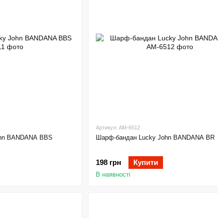
Артикул: AM-6512
ohn BANDANA BBS
Шарф-бандан Lucky John BANDANA BR
198 грн
Купити
В наявності