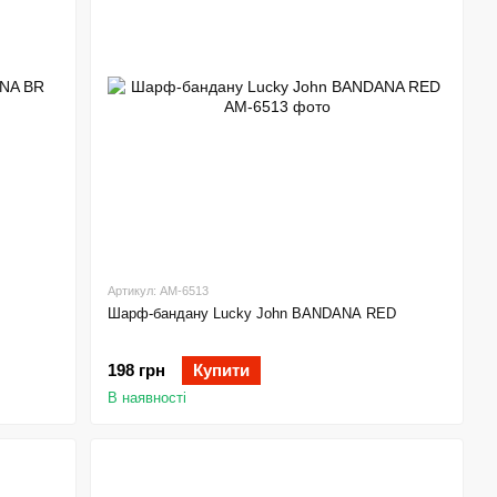
Артикул: AM-6513
Шарф-бандану Lucky John BANDANA RED
198 грн
Купити
В наявності