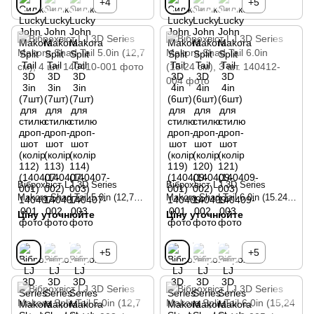
+4
+5
Віброхвіст LJ 3D Series
Віброхвіст LJ 3D Series
Makora Shad Tail 5.0in (12,7
Makora Shad Tail 6.0in (15.24
см), 4 шт., 001, 001
см), 3 шт., 004, 004
Ціну уточнюйте
Ціну уточнюйте
+5
+5