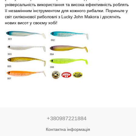
універсальність використання та висока ефективність роблять
її незамінним інструментом для кожного рибалки. Пориньте у
світ силіконової риболовлі з Lucky John Makora і досягніть
нових висот у своєму хобі!
+380987221884
Контактна інформація