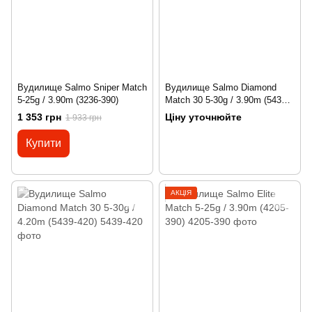
Вудилище Salmo Sniper Match
Вудилище Salmo Diamond
5-25g / 3.90m (3236-390)
Match 30 5-30g / 3.90m (5439-
390)
1 353 грн
Ціну уточнюйте
1 933 грн
Купити
АКЦІЯ