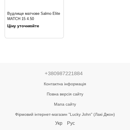
Вудлище матчове Salmo Elite
MATCH 15 4.50
Ціну уточнюйте
+380987221884
Контактна інформація
Повна версія сайту
Мапа сайту
Фірмовий інтернет-магазин "Lucky John" (Лакі Джон)
Укр
Рус