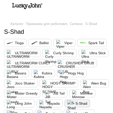
,
Каталог
Приманки для риболовлі
Силікон
S-Shad
S-Shad
Tioga
Ballist
Viper
Spark Tail
ULTRAWORM
Curly Shrimp
Ultra Stick
ULTRAWORM CURLY
CRUSHER GRUB
Basara
Kubira
Hogy Hog
Joco Shaker
HOGY SHRIMP
Alien Bug
Mister Greedy
JIB Tail
Minnow
Long John
Nayada
S-Shad