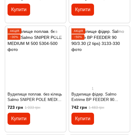
Купити
Купити
АКЦІЯ
АКЦІЯ
−30%
−50%
1
Вудилище поплав. без кілець
Вудилище фідер. Salmo
Salmo SNIPER POLE MEDIUM
Extrime BP FEEDER 90
M 500
90/3.30 (2 tips)
723 грн
742 грн
1 033 грн
1 483 грн
Купити
Купити