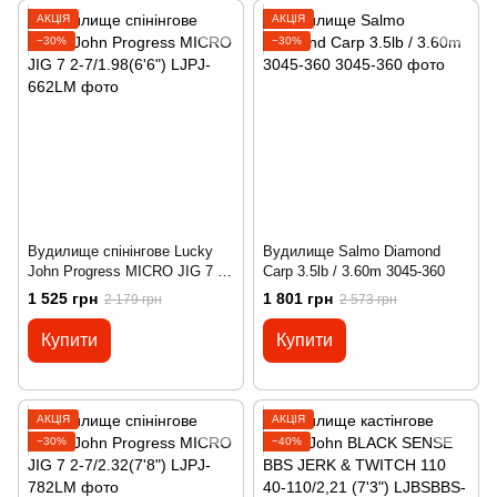
АКЦІЯ
АКЦІЯ
−30%
−30%
Вудилище спінінгове Lucky
Вудилище Salmo Diamond
John Progress MICRO JIG 7 2-
Carp 3.5lb / 3.60m 3045-360
7/1.98(6'6")
1 525 грн
1 801 грн
2 179 грн
2 573 грн
Купити
Купити
АКЦІЯ
АКЦІЯ
−30%
−40%