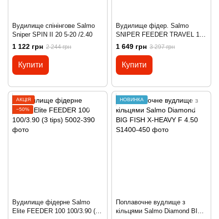
Вудилище спінінгове Salmo
Вудилище фідер. Salmo
Sniper SPIN II 20 5-20 /2.40
SNIPER FEEDER TRAVEL 120
90/3.60 (3 tips)
1 122 грн
1 649 грн
2 244 грн
3 297 грн
Купити
Купити
АКЦІЯ
НОВИНКА
−50%
Вудилище фідерне Salmo
Поплавочне вудлище з
Elite FEEDER 100 100/3.90 (3
кільцями Salmo Diamond BIG