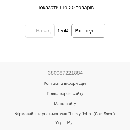
Показати ще 20 товарів
Назад
Вперед
1
з 44
+380987221884
Контактна інформація
Повна версія сайту
Мапа сайту
Фірмовий інтернет-магазин "Lucky John" (Лакі Джон)
Укр
Рус