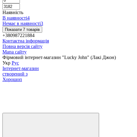
Наявність
В наявності
4
Немає в наявності
3
Показати 7 товарів
+380987221884
Контактна інформація
Повна версія сайту
Мапа сайту
Фірмовий інтернет-магазин "Lucky John" (Лакі Джон)
Укр
Рус
Інтернет-магазин
створений з
Хорошоп