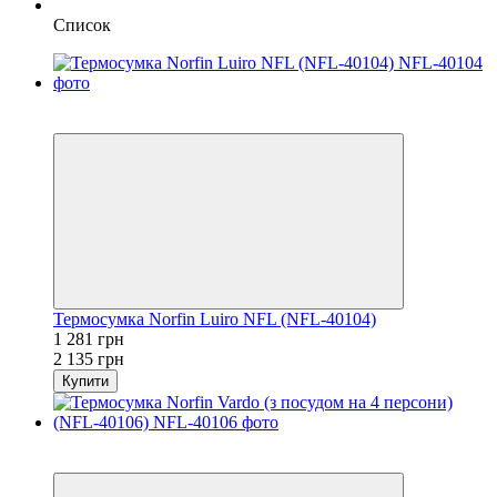
Список
Акція
−40%
Термосумка Norfin Luiro NFL (NFL-40104)
1 281 грн
2 135 грн
Купити
Акція
−40%