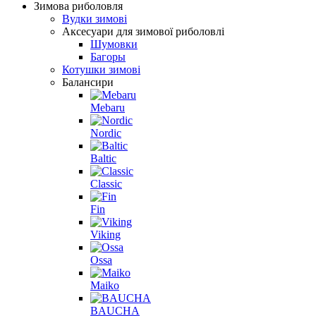
Зимова риболовля
Вудки зимові
Аксесуари для зимової риболовлі
Шумовки
Багоры
Котушки зимові
Балансири
Mebaru
Nordic
Baltic
Classic
Fin
Viking
Ossa
Maiko
BAUCHA