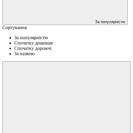
За популярністю
Сортування
За популярністю
Спочатку дешевше
Спочатку дорожчі
За назвою