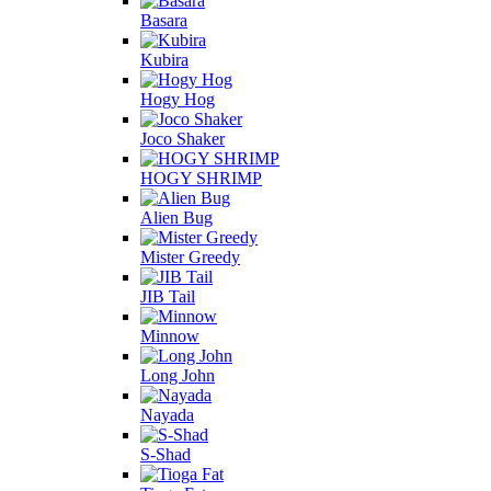
Basara
Kubira
Hogy Hog
Joco Shaker
HOGY SHRIMP
Alien Bug
Mister Greedy
JIB Tail
Minnow
Long John
Nayada
S-Shad