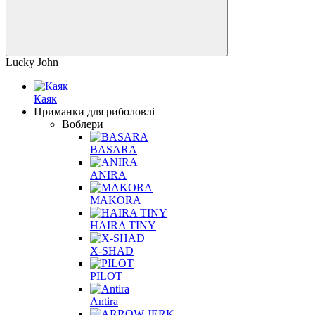
Lucky John
Каяк
Приманки для риболовлі
Воблери
BASARA
ANIRA
MAKORA
HAIRA TINY
X-SHAD
PILOT
Antira