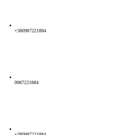
+380987221884
0987221884
+380987221884