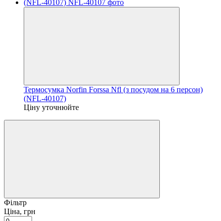
Термосумка Norfin Forssa Nfl (з посудом на 6 персон)
(NFL-40107)
Ціну уточнюйте
Фільтр
Ціна, грн