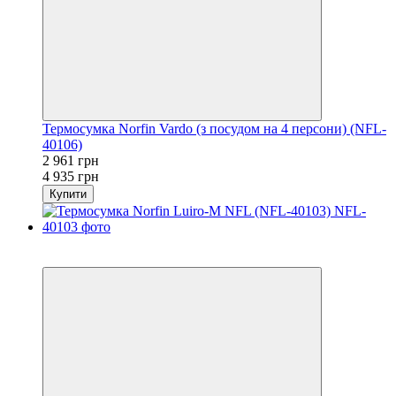
Термосумка Norfin Vardo (з посудом на 4 персони) (NFL-
40106)
2 961 грн
4 935 грн
Купити
Акція
−40%