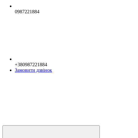
0987221884
+380987221884
Замовити дзвінок