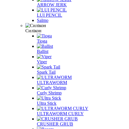
ARROW JERK
LUI PENCIL
Salmo
Силікон
Tioga
Ballist
Viper
Spark Tail
ULTRAWORM
Curly Shrimp
Ultra Stick
ULTRAWORM CURLY
CRUSHER GRUB