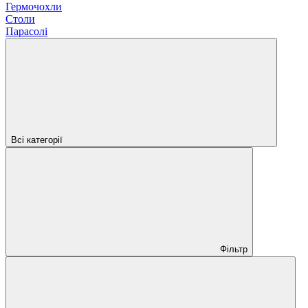
Гермочохли
Столи
Парасолі
Всі категорії
Фільтр