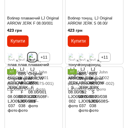
Воблер плаваючий LJ Original
Воблер тонущ. LJ Original
ARROW JERK F 08.00/001
ARROW JERK S 08.00/
423 грн
423 грн
Купити
Купити
+11
+11
ХІТ
ХІТ