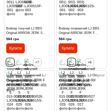
Воблер тонучий LJ BBS
Воблер плаваючий LJ BBS
Original ARROW JERK S
Original ARROW JERK F
015.00/024
015.00/026
564 грн
564 грн
Купити
Купити
+7
+6