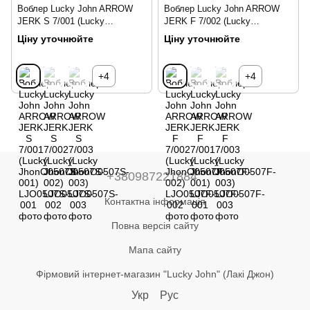
Воблер Lucky John ARROW
Воблер Lucky John ARROW
JERK S 7/001 (Lucky
JERK F 7/002 (Lucky
JhonO0507S-001)
JhonO0507F-002)
Ціну уточнюйте
Ціну уточнюйте
+4
+4
+380987221884
Контактна інформація
Повна версія сайту
Мапа сайту
Фірмовий інтернет-магазин "Lucky John" (Лакі Джон)
Укр
Рус