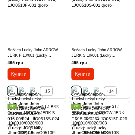
Воблер Lucky John ARROW
Воблер Lucky John ARROW
JERK F 10/001 (Lucky
JERK S 10/001 (Lucky
JhonO0510F-001)
JhonO0510S-001)
495 грн
495 грн
Купити
Купити
+15
+14
ХІТ
ХІТ