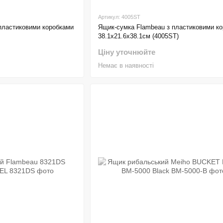
Артикул: 4005ST
пластиковими коробками
Ящик-сумка Flambeau з пластиковими к
38.1х21.6х38.1см (4005ST)
Ціну уточнюйте
Немає в наявності