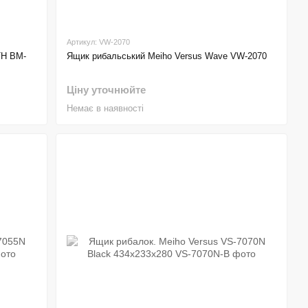
Артикул: VW-2070
TH BM-
Ящик рибальський Meiho Versus Wave VW-2070
Ціну уточнюйте
Немає в наявності