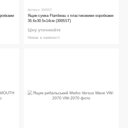
Артикул: 3005ST
оробками
Ящик-сумка Flambeau з пластиковими коробками
35.6х30.5х14см (3005ST)
Ціну уточнюйте
Немає в наявності