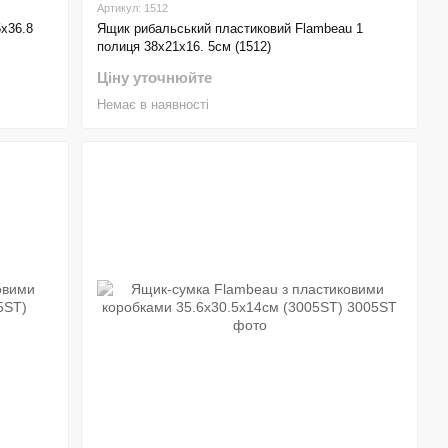
Артикул: 1512
5х36.8
Ящик рибальський пластиковий Flambeau 1
полиця 38х21х16. 5см (1512)
Ціну уточнюйте
Немає в наявності