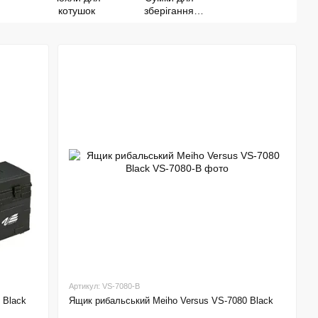
котушок
зберігання
костюмів
Артикул: VS-7080-B
 Black
Ящик рибальський Meiho Versus VS-7080 Black