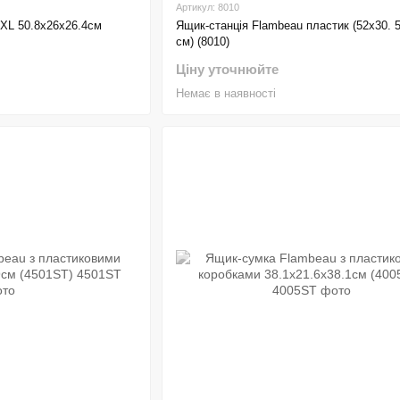
Артикул: 8010
 XL 50.8х26х26.4см
Ящик-станція Flambeau пластик (52х30. 
см) (8010)
Ціну уточнюйте
Немає в наявності