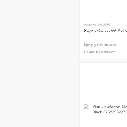
Артикул: VW-2055
Ящик рибальський Meih
Ціну уточнюйте
Немає в наявності