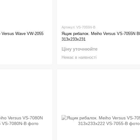
Артикул: VS-7055N-B
o Versus Wave VW-2055
Ящик рибалок. Meiho Versus VS-7055N B
313x233x231
Ціну уточнюйте
Немає в наявності