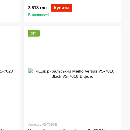
3 518 грн
Купити
В наявності
ХІТ
Артикул: VS-7010-B