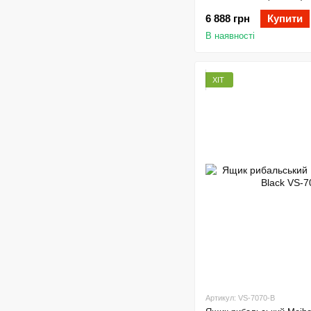
6 888 грн
Купити
В наявності
ХІТ
Артикул: VS-7070-B