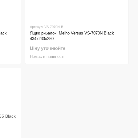
Артикул: VS-7070N-B
lack
Ящик рибалок. Meiho Versus VS-7070N Black
434x233x280
Ціну уточнюйте
Немає в наявності