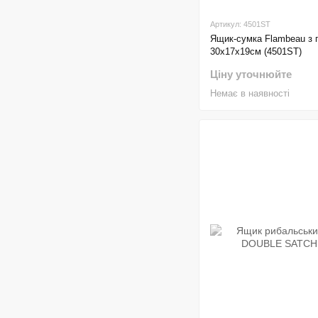
Артикул: 4501ST
Ящик-сумка Flambeau з 
30х17х19см (4501ST)
Ціну уточнюйте
Немає в наявності