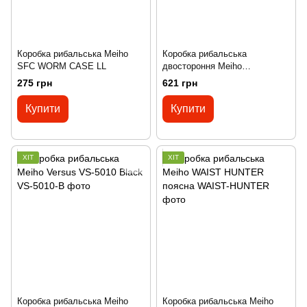
Коробка рибальська Meiho
Коробка рибальська
SFC WORM CASE LL
двостороння Meiho
REVERSIBLE 120
275 грн
621 грн
Купити
Купити
ХІТ
ХІТ
Коробка рибальська Meiho
Коробка рибальська Meiho