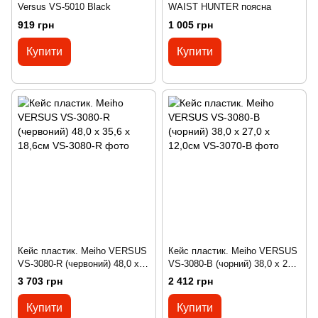
Versus VS-5010 Black
WAIST HUNTER поясна
919 грн
1 005 грн
Купити
Купити
Кейс пластик. Meiho VERSUS
Кейс пластик. Meiho VERSUS
VS-3080-R (червоний) 48,0 х
VS-3080-B (чорний) 38,0 х 27,0
35,6 х 18,6см
х 12,0см
3 703 грн
2 412 грн
Купити
Купити