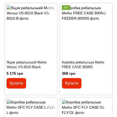
ХІТ
Ящик рибальський Meiho
Коробка рибальська Meiho
Versus VS-8010 Black
FREE CASE 800NS
5 176 грн
368 грн
Купити
Купити