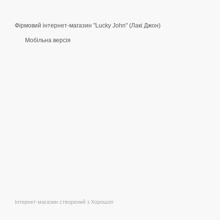
Фірмовий інтернет-магазин "Lucky John" (Лакі Джон)
Мобільна версія
Інтернет-магазин створений з Хорошоп