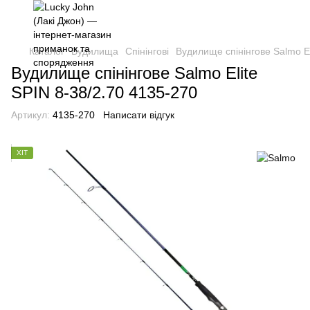
Каталог
Вудилища
Спінінгові
Вудилище спінінгове Salmo El
Вудилище спінінгове Salmo Elite
SPIN 8-38/2.70 4135-270
Артикул:
4135-270
Написати відгук
ХІТ