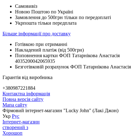
Самовивіз
Новою Поштою по Україні
Замовлення до 500грн тільки по передоплаті
Укрпошта тільки передплата
Більше інформації про доставку
Готівкою при отриманні
Накладений платіж (від 500грн)
Поповнення картки ФОП Татарнікова Анастасія
4035200042065935
Безготівковій розрахунок ФОП Татарнікова Анастасія
Гарантія від виробника
+380987221884
Контактна інформація
Повна версія сайту
Мапа сайту
Фірмовий інтернет-магазин "Lucky John" (Лакі Джон)
Укр
Рус
Інтернет-магазин
створений з
Хорошоп