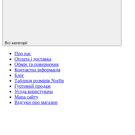
Всі категорії
Про нас
Оплата і доставка
Обмін та повернення
Контактна інформація
Блог
Таблиця розмірів Norfin
Гуртовий продаж
Угода користувача
Мапа сайту
Відгуки про магазин