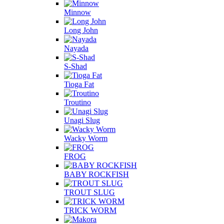
Minnow
Long John
Nayada
S-Shad
Tioga Fat
Troutino
Unagi Slug
Wacky Worm
FROG
BABY ROCKFISH
TROUT SLUG
TRICK WORM