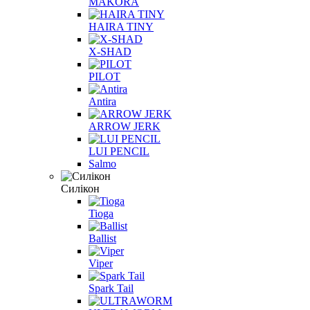
MAKORA
HAIRA TINY
X-SHAD
PILOT
Antira
ARROW JERK
LUI PENCIL
Salmo
Силікон
Tioga
Ballist
Viper
Spark Tail