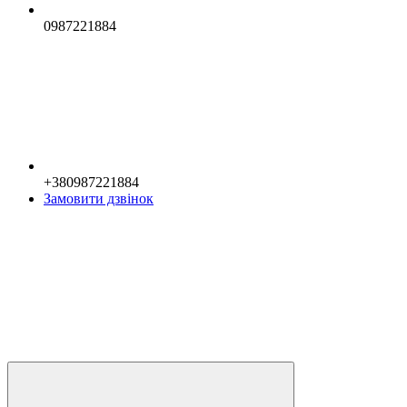
0987221884
+380987221884
Замовити дзвінок