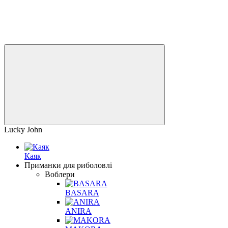
Lucky John
Каяк
Приманки для риболовлі
Воблери
BASARA
ANIRA