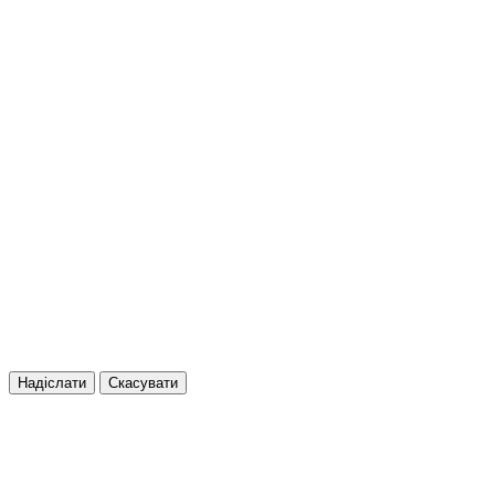
Надіслати
Скасувати