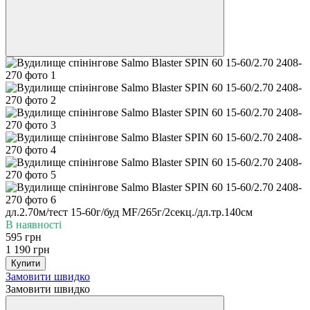
дл.2.70м/тест 15-60г/буд MF/265г/2секц./дл.тр.140см
В наявності
595 грн
1 190 грн
Купити
Замовити швидко
Замовити швидко