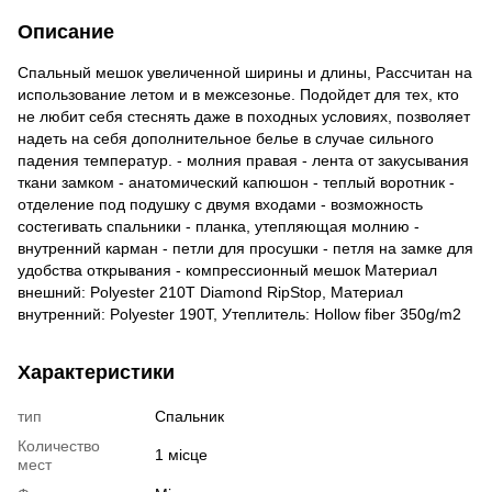
Описание
Спальный мешок увеличенной ширины и длины, Рассчитан на
использование летом и в межсезонье. Подойдет для тех, кто
не любит себя стеснять даже в походных условиях, позволяет
надеть на себя дополнительное белье в случае сильного
падения температур. - молния правая - лента от закусывания
ткани замком - анатомический капюшон - теплый воротник -
отделение под подушку с двумя входами - возможность
состегивать спальники - планка, утепляющая молнию -
внутренний карман - петли для просушки - петля на замке для
удобства открывания - компрессионный мешок Материал
внешний: Polyester 210T Diamond RipStop, Материал
внутренний: Polyester 190T, Утеплитель: Hollow fiber 350g/m2
Характеристики
тип
Спальник
Количество
1 місце
мест