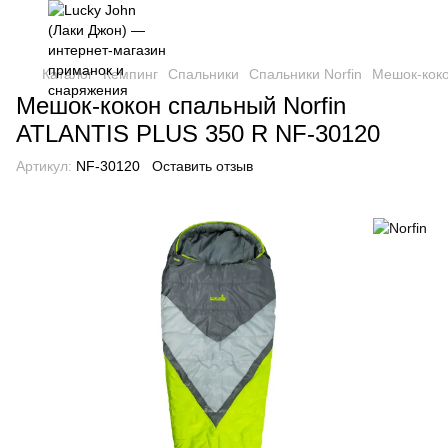
Каталог
Кемпинг
Спальники
Спальники Norfin
Мешок-коко
Мешок-кокон спальный Norfin
ATLANTIS PLUS 350 R NF-30120
Артикул:
NF-30120
Оставить отзыв