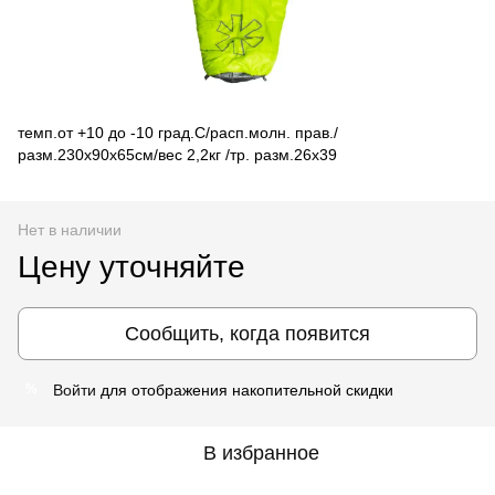
темп.от +10 до -10 град.С/расп.молн. прав./
разм.230x90x65см/вес 2,2кг /тр. разм.26х39
Нет в наличии
Цену уточняйте
Сообщить, когда появится
Войти
для отображения накопительной скидки
%
В избранное