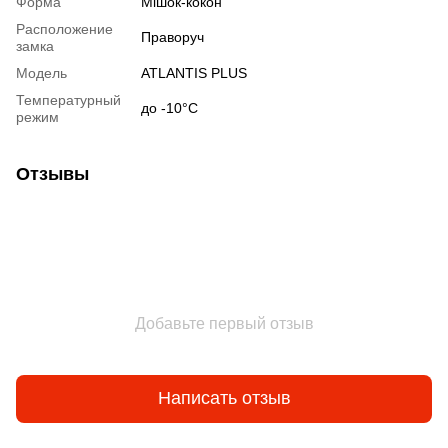
Форма
Мішок-кокон
Расположение
Праворуч
замка
Модель
ATLANTIS PLUS
Температурный
до -10°С
режим
Отзывы
Добавьте первый отзыв
Написать отзыв