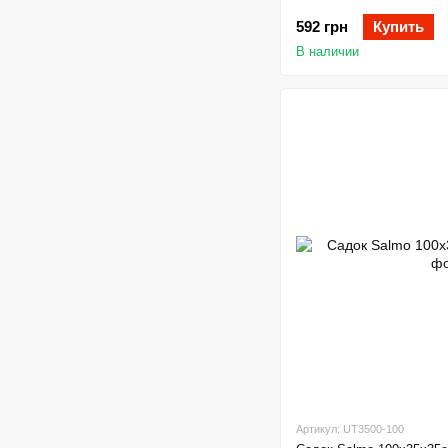
592 грн
Купить
В наличии
Артикул: UT3500-100