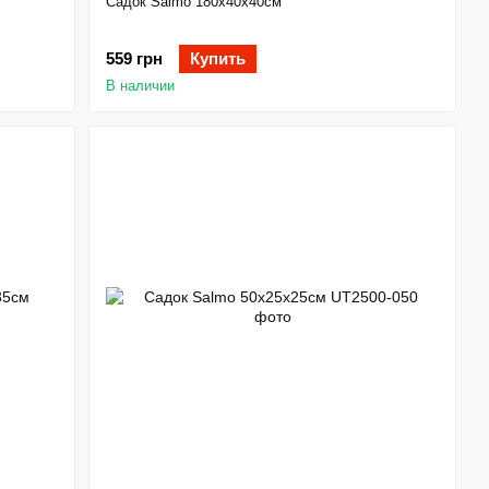
Садок Salmo 180х40х40см
559 грн
Купить
В наличии