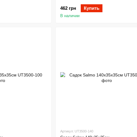
462 грн
Купить
В наличии
Артикул: UT3500-140