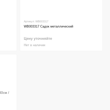
Артикул: WB003317
WB003317 Садок металлический
Цену уточняйте
Нет в наличии