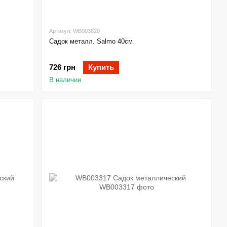
Артикул: WB003820
Садок металл. Salmo 40см
726 грн
Купить
В наличии