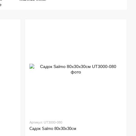
е
Артикул: UT3000-080
Садок Salmo 80х30х30см