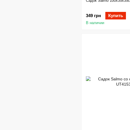
Садок Salmo 100х35х35
349 грн
Купить
В наличии