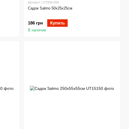
Артикул: UT2500-050
Садок Salmo 50х25х25см
186 грн
Купить
В наличии