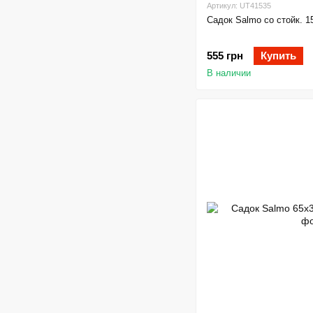
Артикул: UT41535
Садок Salmo со стойк. 
555 грн
Купить
В наличии