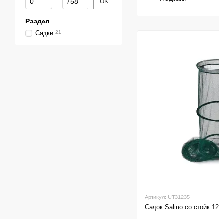
OK
Раздел
Садки
21
Артикул: UT31235
Садок Salmo со стойк.1