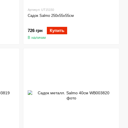
Артикул: UT15150
Садок Salmo 250х55х55см
726 грн
Купить
В наличии