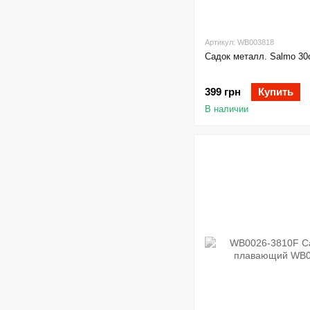
Артикул: WB003818
Садок металл. Salmo 30
399 грн
Купить
В наличии