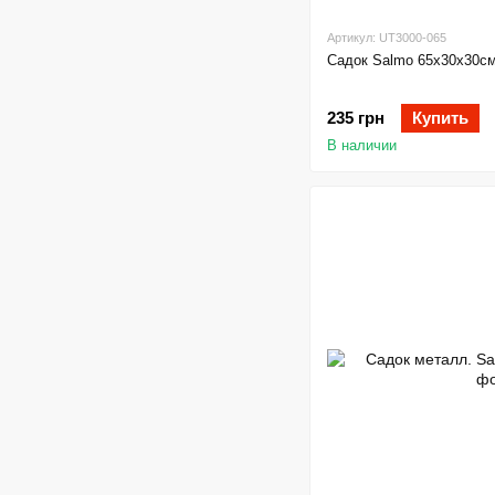
Артикул: UT3000-065
Садок Salmo 65х30х30с
235 грн
Купить
В наличии