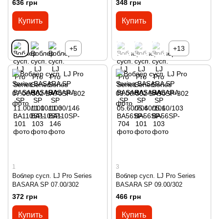
636 грн
348 грн
Купить
Купить
+5
+13
1
3
Воблер сусп. LJ Pro Series
Воблер сусп. LJ Pro Series
BASARA SP 07.00/302
BASARA SP 09.00/302
372 грн
466 грн
Купить
Купить