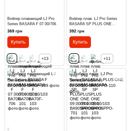
Воблер плавающий LJ Pro
Воблер плав. LJ Pro Series
Series BASARA F 07.00/706
BASARA SP PLUS ONE
09.00/701
369 грн
392 грн
Купить
Купить
+13
+11
5