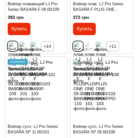
Воблер плавающий LJ Pro
Воблер плав. LJ Pro Series
Series BASARA F 09.00/109
BASARA F PLUS ONE
09.00/110
392 грн
372 грн
Купить
Купить
+14
+11
НОВИНКА
1
Воблер сусп. LJ Pro Series
Воблер сусп. LJ Pro Series
BASARA SP 11.00/101
BASARA SP 05.60/108