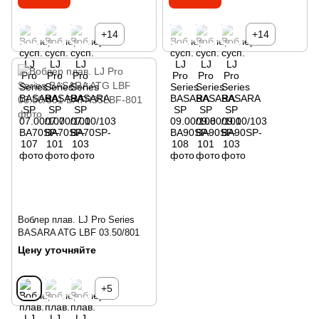
+14
+14
Воблер плав. LJ Pro Series
BASARA ATG LBF 03.50/801
Цену уточняйте
+5