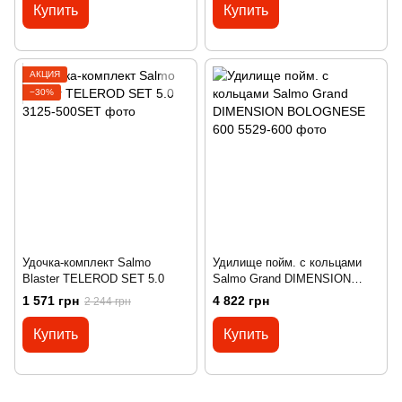
Купить
Купить
АКЦИЯ
−30%
Удочка-комплект Salmo
Удилище пойм. с кольцами
Blaster TELEROD SET 5.0
Salmo Grand DIMENSION
BOLOGNESE 600
1 571 грн
4 822 грн
2 244 грн
Купить
Купить