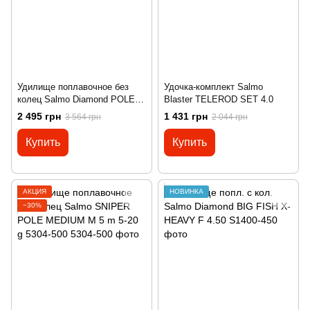
Удилище поплавочное без
Удочка-комплект Salmo
колец Salmo Diamond POLE
Blaster TELEROD SET 4.0
LIGHT MF 7 m 3-15 g 2233-700
2 495 грн
1 431 грн
3 564 грн
2 044 грн
Купить
Купить
АКЦИЯ
НОВИНКА
−30%