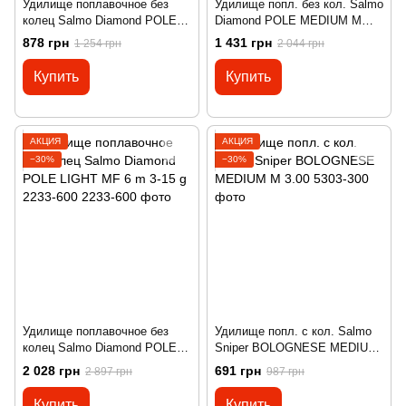
Удилище поплавочное без
Удилище попл. без кол. Salmo
колец Salmo Diamond POLE
Diamond POLE MEDIUM M
MEDIUM M 4 m 3-20 g 2229-
6.00
878 грн
1 431 грн
1 254 грн
2 044 грн
400
Купить
Купить
АКЦИЯ
АКЦИЯ
−30%
−30%
Удилище поплавочное без
Удилище попл. с кол. Salmo
колец Salmo Diamond POLE
Sniper BOLOGNESE MEDIUM
LIGHT MF 6 m 3-15 g 2233-600
M 3.00
2 028 грн
691 грн
2 897 грн
987 грн
Купить
Купить