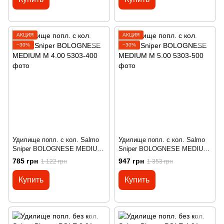
АКЦИЯ
АКЦИЯ
−30%
−30%
Удилище попл. с кол. Salmo
Удилище попл. с кол. Salmo
Sniper BOLOGNESE MEDIUM
Sniper BOLOGNESE MEDIUM
M 4.00
M 5.00
785 грн
947 грн
1 122 грн
1 353 грн
Купить
Купить