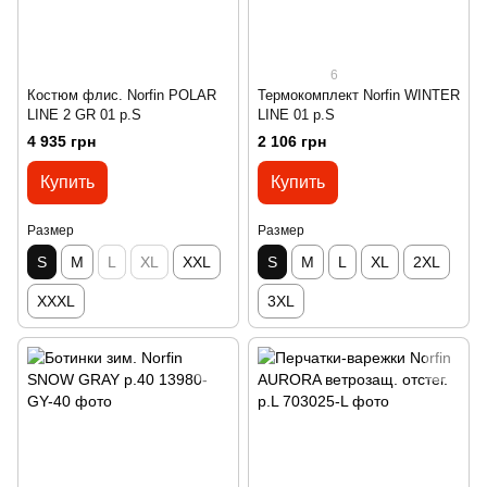
6
Костюм флис. Norfin POLAR
Термокомплект Norfin WINTER
LINE 2 GR 01 р.S
LINE 01 р.S
4 935 грн
2 106 грн
Купить
Купить
Размер
Размер
S
M
L
XL
XXL
S
M
L
XL
2XL
XXXL
3XL