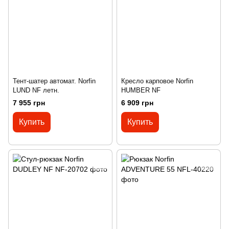
Тент-шатер автомат. Norfin
Кресло карповое Norfin
LUND NF летн.
HUMBER NF
7 955 грн
6 909 грн
Купить
Купить