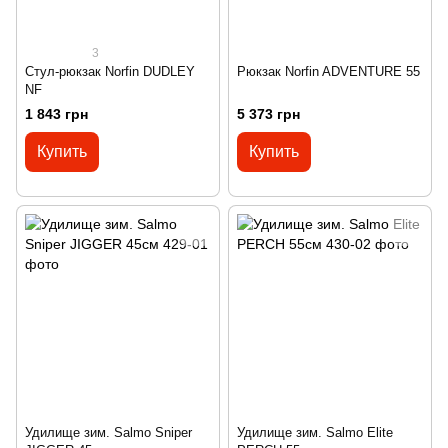
3
Стул-рюкзак Norfin DUDLEY
Рюкзак Norfin ADVENTURE 55
NF
1 843 грн
5 373 грн
Купить
Купить
Удилище зим. Salmo Sniper
Удилище зим. Salmo Elite