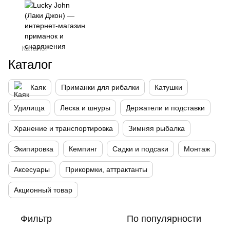
,
Каталог
Каталог
Каяк
Приманки для рибалки
Катушки
Удилища
Леска и шнуры
Держатели и подставки
Хранение и транспортировка
Зимняя рыбалка
Экипировка
Кемпинг
Садки и подсаки
Монтаж
Аксесуары
Прикормки, аттрактанты
Акционный товар
Фильтр
По популярности