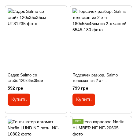
Садок Salmo со
Подсачек разбор. Salmo
стойк.120х35х35см
телескоп.из 2-х ч.
180х55х45см из 2-х частей
592 грн
799 грн
Купить
Купить
ХИТ