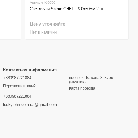
Артикул: K-6050
Светлячки Salmo CHEFL 6.0х50мм 2шт.
Цену уточняйте
Нет в наличии
Контактная информация
+380987221884
проспект Бажана 3, Киев
(магазин)
Перезвонить вам?
Карта проезда
+380987221884
luckyjohn.com.ua@gmail.com