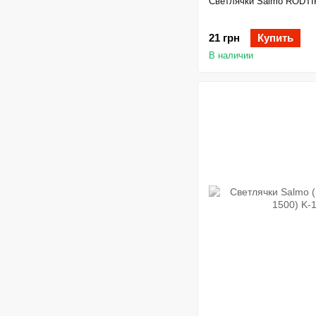
Светлячки Salmo RODTIP
21 грн
Купить
В наличии