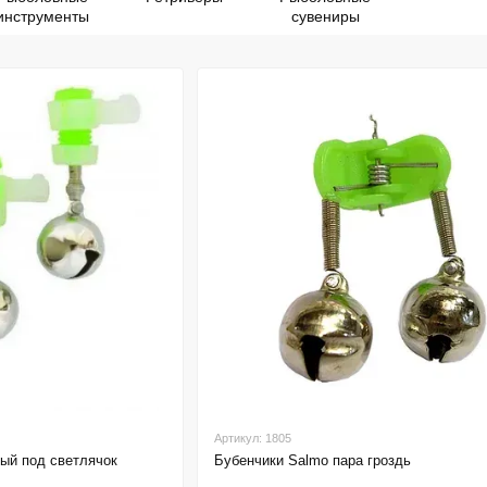
инструменты
сувениры
Артикул: 1805
ый под светлячок
Бубенчики Salmo пара гроздь