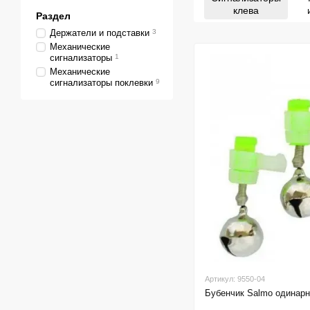
клева
Раздел
Держатели и подставки
3
Механические
сигнализаторы
1
Механические
сигнализаторы поклевки
9
Артикул: 9550-04
Бубенчик Salmo одинарн