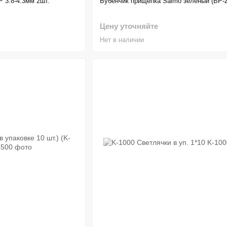
 3.8-4.3мм 2шт.
Бубенчик прищепка Salmo зеленый (BP-
Цену уточняйте
Нет в наличии