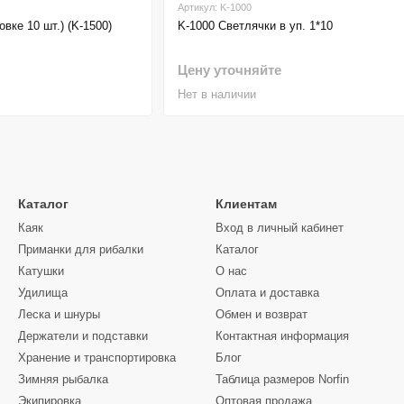
Артикул: K-1000
вке 10 шт.) (K-1500)
K-1000 Светлячки в уп. 1*10
Цену уточняйте
Нет в наличии
Каталог
Клиентам
Каяк
Вход в личный кабинет
Приманки для рибалки
Каталог
Катушки
О нас
Удилища
Оплата и доставка
Леска и шнуры
Обмен и возврат
Держатели и подставки
Контактная информация
Хранение и транспортировка
Блог
Зимняя рыбалка
Таблица размеров Norfin
Экипировка
Оптовая продажа