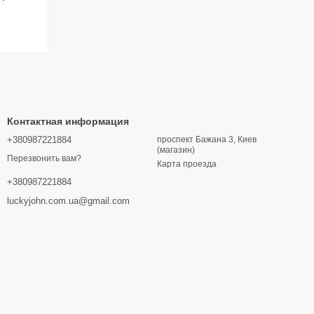
Контактная информация
+380987221884
проспект Бажана 3, Киев
(магазин)
Перезвонить вам?
Карта проезда
+380987221884
luckyjohn.com.ua@gmail.com