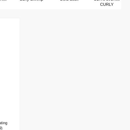
CURLY
ting
9)