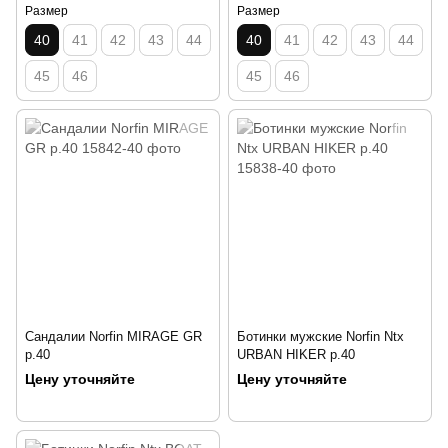
Размер
Размер
40
41
42
43
44
40
41
42
43
44
45
46
45
46
Сандалии Norfin MIRAGE GR
Ботинки мужские Norfin Ntx
р.40
URBAN HIKER р.40
Цену уточняйте
Цену уточняйте