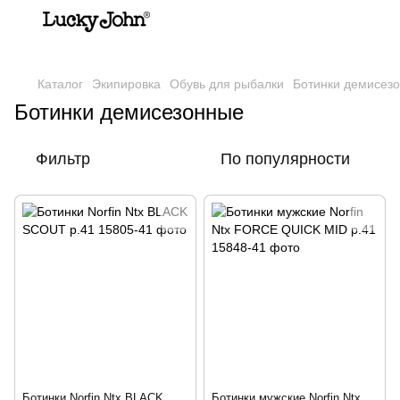
,
Каталог
Экипировка
Обувь для рыбалки
Ботинки демисез
Ботинки демисезонные
Фильтр
По популярности
Ботинки Norfin Ntx BLACK
Ботинки мужские Norfin Ntx