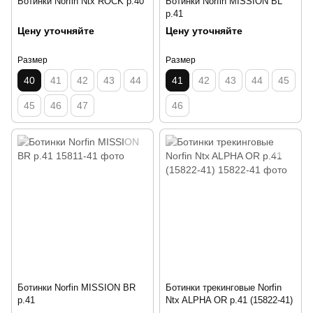
Ботинки Norfin Ntx ROCK р.40
Ботинки Norfin MISSION BL
р.41
Цену уточняйте
Цену уточняйте
Размер
Размер
40
41
42
43
44
41
42
43
44
45
45
46
47
46
Ботинки Norfin MISSION BR
Ботинки трекинговые Norfin
р.41
Ntx ALPHA OR р.41 (15822-41)