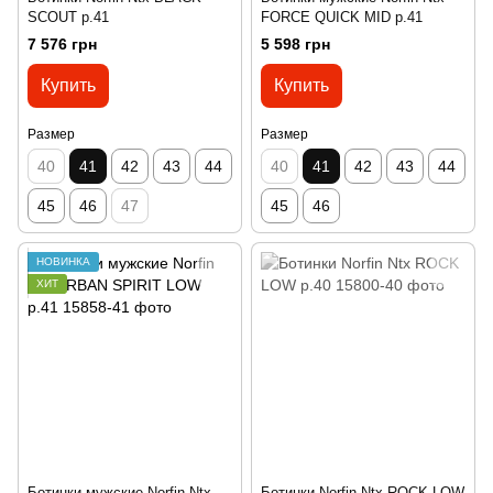
SCOUT р.41
FORCE QUICK MID р.41
7 576 грн
5 598 грн
Купить
Купить
Размер
Размер
40
41
42
43
44
40
41
42
43
44
45
46
47
45
46
НОВИНКА
ХИТ
Ботинки мужские Norfin Ntx
Ботинки Norfin Ntx ROCK LOW