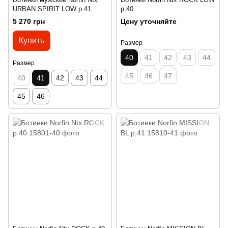
URBAN SPIRIT LOW р.41
р.40
5 270 грн
Цену уточняйте
Купить
Размер
40
41
42
43
44
Размер
45
46
47
40
41
42
43
44
45
46