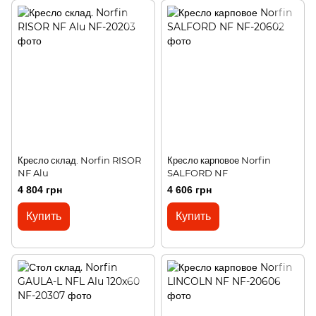
Кресло склад. Norfin RISOR
Кресло карповое Norfin
NF Alu
SALFORD NF
4 804 грн
4 606 грн
Купить
Купить