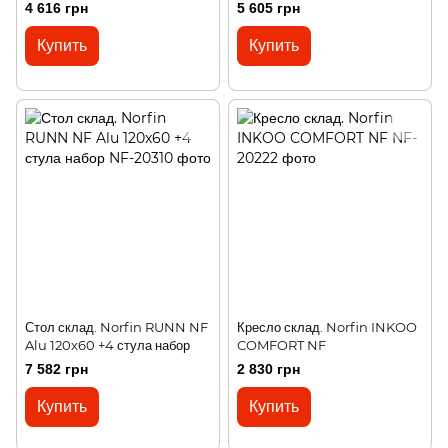
4 616 грн
5 605 грн
Купить
Купить
Стол склад. Norfin RUNN NF
Кресло склад. Norfin INKOO
Alu 120x60 +4 стула набор
COMFORT NF
7 582 грн
2 830 грн
Купить
Купить