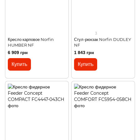
3
Кресло карповое Norfin
Стул-рюкзак Norfin DUDLEY
HUMBER NF
NF
6 909 грн
1 843 грн
Купить
Купить