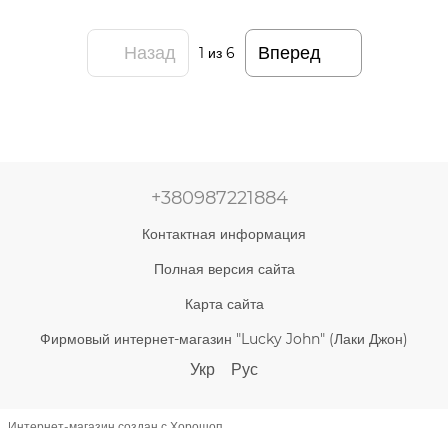
Назад
Вперед
1
из 6
+380987221884
Контактная информация
Полная версия сайта
Карта сайта
Фирмовый интернет-магазин "Lucky John" (Лаки Джон)
Укр
Рус
Интернет-магазин создан с Хорошоп