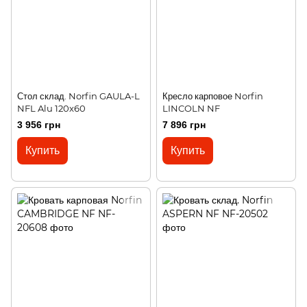
Стол склад. Norfin GAULA-L
Кресло карповое Norfin
NFL Alu 120x60
LINCOLN NF
3 956 грн
7 896 грн
Купить
Купить