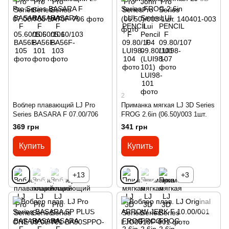
2
Воблер плавающий LJ Pro
Приманка мягкая LJ 3D Series
Series BASARA F 07.00/706
FROG 2.6in (06.50)/003 1шт.
369 грн
341 грн
Купить
Купить
+13
+3