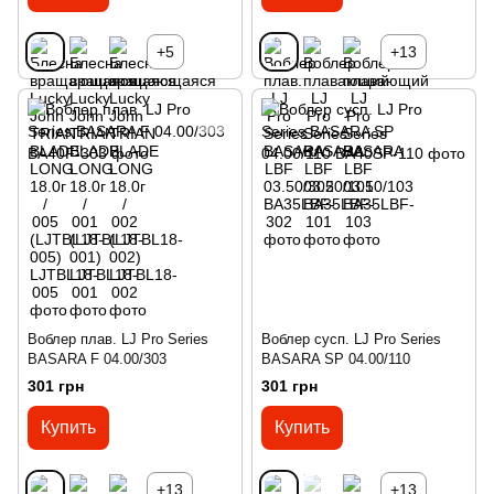
+5
+13
Воблер плав. LJ Pro Series
Воблер сусп. LJ Pro Series
BASARA F 04.00/303
BASARA SP 04.00/110
301 грн
301 грн
Купить
Купить
+13
+13