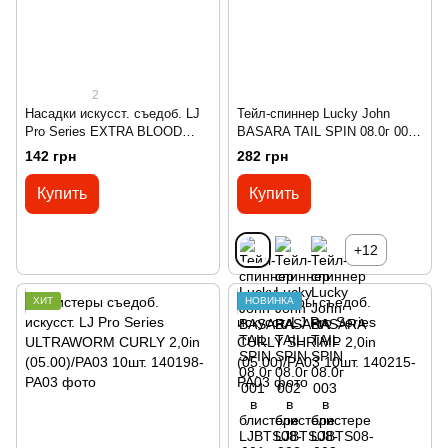
2
Насадки искусст. съедоб. LJ
Тейл-спиннер Lucky John
Pro Series EXTRA BLOOD
BASARA TAIL SPIN 08.0г 001
WORM мотыль 200шт.
в блистере
142 грн
282 грн
Купить
Купить
+12
ХИТ
НОВИНКА