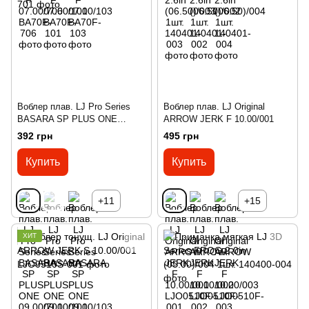
Воблер плав. LJ Pro Series
Воблер плав. LJ Original
BASARA SP PLUS ONE
ARROW JERK F 10.00/001
09.00/701
392 грн
495 грн
Купить
Купить
+11
+15
ХИТ