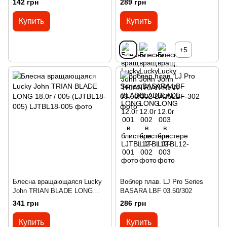
142 грн
289 грн
Купить
Купить
+5
Блесна вращающаяся Lucky
Воблер плав. LJ Pro Series
John TRIAN BLADE LONG
BASARA LBF 03.50/302
18.0г / 005 (LJTBL18-005)
341 грн
286 грн
Купить
Купить