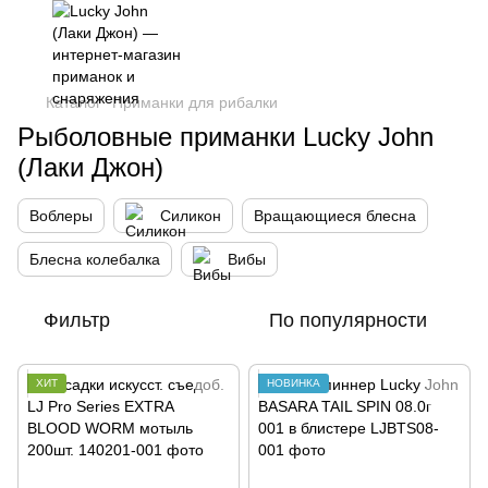
,
Каталог
Приманки для рибалки
Рыболовные приманки Lucky John
(Лаки Джон)
Воблеры
Силикон
Вращающиеся блесна
Блесна колебалка
Вибы
Фильтр
По популярности
ХИТ
НОВИНКА