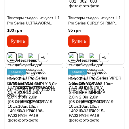
Твистеры съедоб. искусст. LJ
Твистеры съедоб. искусст. LJ
Pro Series ULTRAWORM
Pro Series CURLY SHRIMP
CURLY 2,0in (05.00)/PA03
2,0in (05.00)/PA03 10шт.
103 грн
95 грн
10шт.
Купить
Купить
+6
+5
НОВИНКА
НОВИНКА