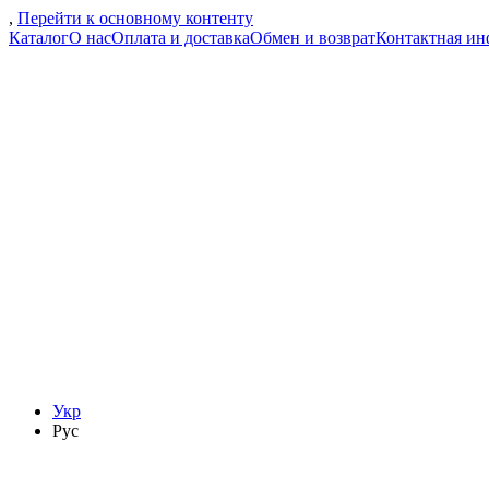
,
Перейти к основному контенту
Каталог
О нас
Оплата и доставка
Обмен и возврат
Контактная и
Укр
Рус