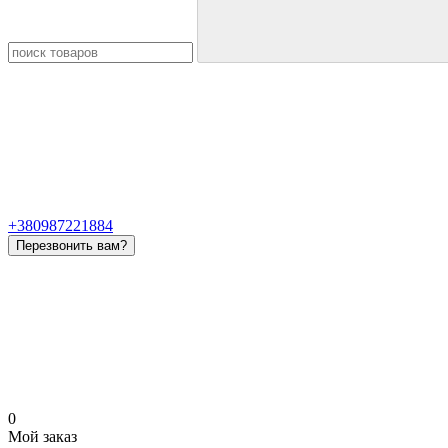
+380987221884
Перезвонить вам?
0
Мой заказ