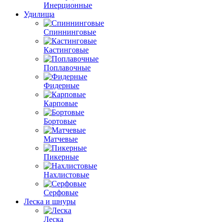
Инерционные
Удилища
Спиннинговые
Кастинговые
Поплавочные
Фидерные
Карповые
Бортовые
Матчевые
Пикерные
Нахлистовые
Серфовые
Леска и шнуры
Леска