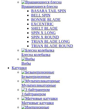
Вращающиеся блесна
BASARA TAIL SPIN
BELL SPIN
BONNIE BLADE
EXCENTRIC
SHELT BLADE
SPIN X LONG
SPIN X ROUND
TRIAN BLADE LONG
TRIAN BLADE ROUND
Блесна колебалка
Вибы
Катушки
Безынерционные
Мультипликаторные
З байтранером
Матчовые катушки