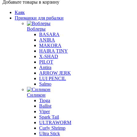
Добавьте товары в корзину
Каяк
Приманки для рибалки
Воблеры
BASARA
ANIRA
MAKORA
HAIRA TINY
X-SHAD
PILOT
Antira
ARROW JERK
LUI PENCIL
Salmo
Силикон
Tioga
Ballist
Viper
Spark Tail
ULTRAWORM
Curly Shrimp
Ultra Stick