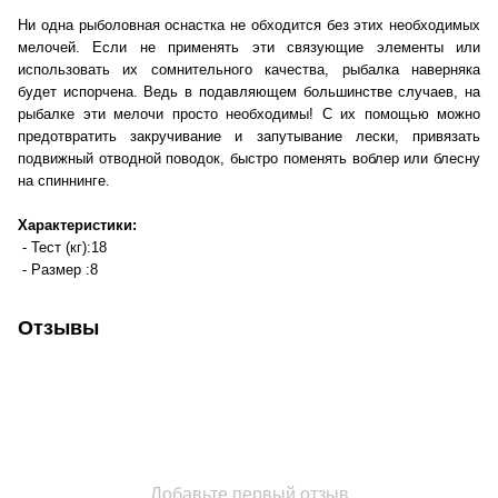
Ни одна рыболовная оснастка не обходится без этих необходимых
мелочей. Если не применять эти связующие элементы или
использовать их сомнительного качества, рыбалка наверняка
будет испорчена. Ведь в подавляющем большинстве случаев, на
рыбалке эти мелочи просто необходимы! С их помощью можно
предотвратить закручивание и запутывание лески, привязать
подвижный отводной поводок, быстро поменять воблер или блесну
на спиннинге.
Характеристики:
- Тест (кг):18
- Размер :8
Отзывы
Добавьте первый отзыв