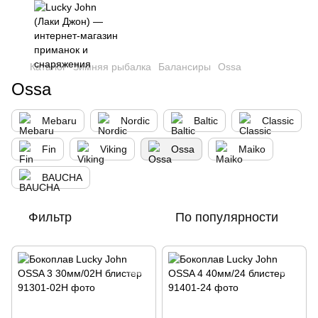
,
Каталог
Зимняя рыбалка
Балансиры
Ossa
Ossa
Mebaru
Nordic
Baltic
Classic
Fin
Viking
Ossa
Maiko
BAUCHA
Фильтр
По популярности