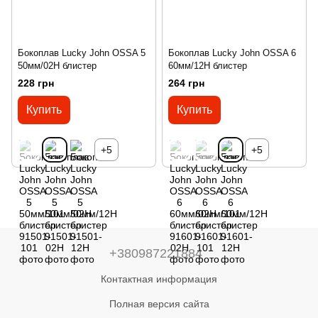
Бокоплав Lucky John OSSA 5
Бокоплав Lucky John OSSA 6
50мм/02H блистер
60мм/12H блистер
228 грн
264 грн
Купить
Купить
+5
+5
+380987221884
Контактная информация
Полная версия сайта