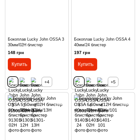
Бокоплав Lucky John OSSA 3
Бокоплав Lucky John OSSA 4
30мм/02H блистер
40мм/24 блистер
148 грн
197 грн
Купить
Купить
+4
+5