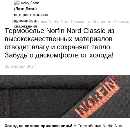
Блог
Термобелье Norfin Nord Classic - твой надежный комп
Термобелье Norfin Nord Classic из
высококачественных материалов
отводит влагу и сохраняет тепло.
Забудь о дискомфорте от холода!
31 октября 2024
Холод не помеха приключениям!
❄️ Термобелье Norfin
Nord