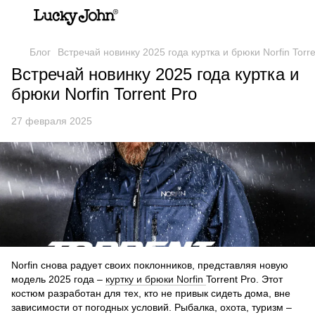
Блог
Встречай новинку 2025 года куртка и брюки Norfin Torre
Встречай новинку 2025 года куртка и
брюки Norfin Torrent Pro
27 февраля 2025
Norfin снова радует своих поклонников, представляя новую
модель 2025 года –
куртку и брюки Norfin
Torrent Pro. Этот
костюм разработан для тех, кто не привык сидеть дома, вне
зависимости от погодных условий. Рыбалка, охота, туризм –