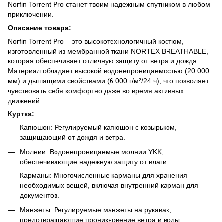
Norfin Torrent Pro станет твоим надежным спутником в любом
приключении.
Описание товара:
Norfin Torrent Pro – это высокотехнологичный костюм,
изготовленный из мембранной ткани NORTEX BREATHABLE,
которая обеспечивает отличную защиту от ветра и дождя.
Материал обладает высокой водонепроницаемостью (20 000
мм) и дышащими свойствами (6 000 г/м²/24 ч), что позволяет
чувствовать себя комфортно даже во время активных
движений.
Куртка:
Капюшон: Регулируемый капюшон с козырьком,
защищающий от дождя и ветра.
Молнии: Водонепроницаемые молнии YKK,
обеспечивающие надежную защиту от влаги.
Карманы: Многочисленные карманы для хранения
необходимых вещей, включая внутренний карман для
документов.
Манжеты: Регулируемые манжеты на рукавах,
предотвращающие проникновение ветра и воды.